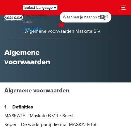
Powered by
Translate
Algemene voorwaarden Maskate B.V.
Algemene
voorwaarden
Algemene voorwaarden
1. Definities
MASKATE Maskate B.V. te Soest
Koper De wederpartij die met MASKATE tot