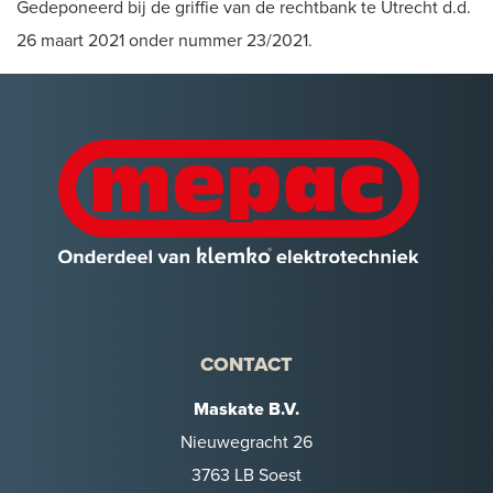
Gedeponeerd bij de griffie van de rechtbank te Utrecht d.d.
26 maart 2021 onder nummer 23/2021.
CONTACT
Maskate B.V.
Nieuwegracht 26
3763 LB Soest