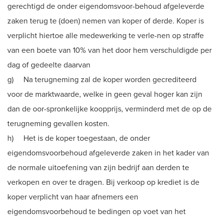
gerechtigd de onder eigendomsvoor-behoud afgeleverde
zaken terug te (doen) nemen van koper of derde. Koper is
verplicht hiertoe alle medewerking te verle-nen op straffe
van een boete van 10% van het door hem verschuldigde per
dag of gedeelte daarvan
g) Na terugneming zal de koper worden gecrediteerd
voor de marktwaarde, welke in geen geval hoger kan zijn
dan de oor-spronkelijke koopprijs, verminderd met de op de
terugneming gevallen kosten.
h) Het is de koper toegestaan, de onder
eigendomsvoorbehoud afgeleverde zaken in het kader van
de normale uitoefening van zijn bedrijf aan derden te
verkopen en over te dragen. Bij verkoop op krediet is de
koper verplicht van haar afnemers een
eigendomsvoorbehoud te bedingen op voet van het