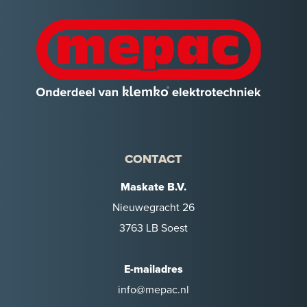
CONTACT
Maskate B.V.
Nieuwegracht 26
3763 LB Soest
E-mailadres
info@mepac.nl