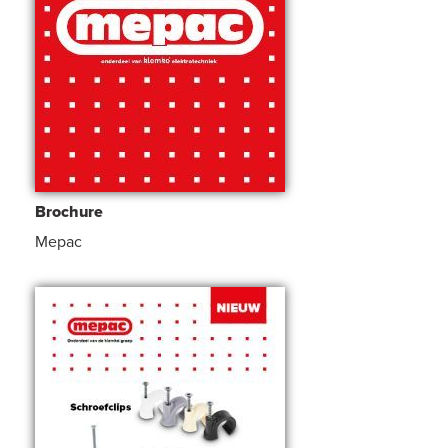
Brochure
Mepac