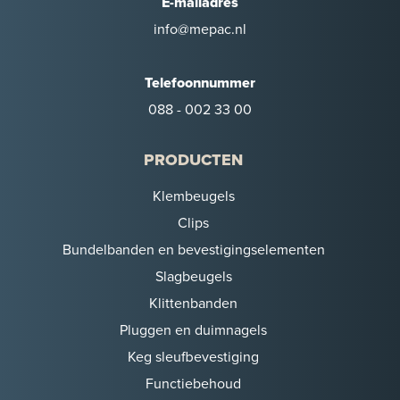
E-mailadres
info@mepac.nl
Telefoonnummer
088 - 002 33 00
PRODUCTEN
Klembeugels
Clips
Bundelbanden en bevestigingselementen
Slagbeugels
Klittenbanden
Pluggen en duimnagels
Keg sleufbevestiging
Functiebehoud