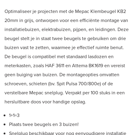
Optimaliseer je projecten met de Mepac Klembeugel KB2
20mm in grijs, ontworpen voor een efficiënte montage van
installatiebuizen, elektrabuizen, pijpen, en leidingen. Deze
beugel stelt je in staat twee beugels te gebruiken om drie
buizen vast te zetten, waarmee je effectief ruimte benut.
De beugel is compatibel met standaard lasdozen en
meterkasten, zoals HAF 3611 en Attema BK1619 en vereist
geen buiging van buizen. De montageopties omvatten
schroeven, schieten (bv. Spit Pulsa 700/800e) of de
verstelbare Mepac snelplug. Verpakt per 100 stuks in een
hersluitbare doos voor handige opslag.
1+1=3
Plaats twee beugels en 3 buizen!
Snelplug beschikbaar voor nog eenvoudigere installatie