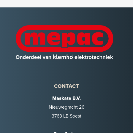
CONTACT
Maskate B.V.
Nieuwegracht 26
3763 LB Soest