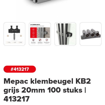
#413217
Mepac klembeugel KB2
grijs 20mm 100 stuks |
413217