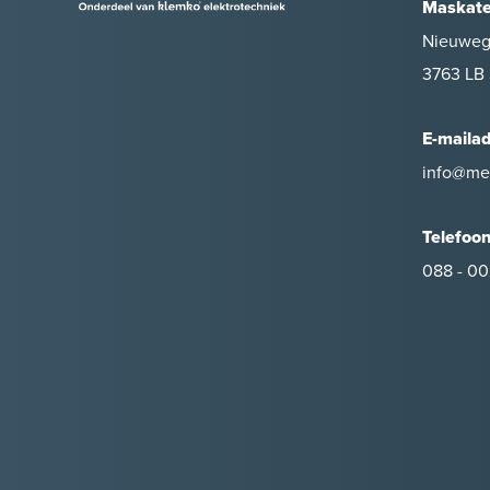
Maskate
Nieuweg
3763 LB 
E-maila
info@me
Telefoo
088 - 00