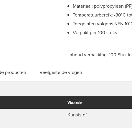
Materiaal: polypropyleen (PP
Temperatuurbereik: -30°C to
Toegelaten volgens NEN 101
Verpakt per 100 stuks
Inhoud verpakking: 100 Stuk i
de producten
Veelgestelde vragen
Waarde
Kunststof