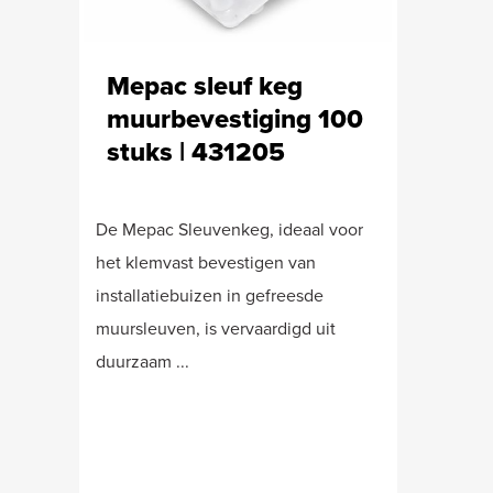
Mepac sleuf keg
muurbevestiging 100
stuks | 431205
De Mepac Sleuvenkeg, ideaal voor
het klemvast bevestigen van
installatiebuizen in gefreesde
muursleuven, is vervaardigd uit
duurzaam ...