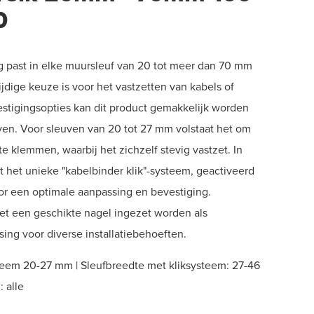
0
 past in elke muursleuf van 20 tot meer dan 70 mm
jdige keuze is voor het vastzetten van kabels of
estigingsopties kan dit product gemakkelijk worden
uven. Voor sleuven van 20 tot 27 mm volstaat het om
e klemmen, waarbij het zichzelf stevig vastzet. In
 het unieke "kabelbinder klik"-systeem, geactiveerd
or een optimale aanpassing en bevestiging.
t een geschikte nagel ingezet worden als
ssing voor diverse installatiebehoeften.
teem 20-27 mm | Sleufbreedte met kliksysteem: 27-46
 alle