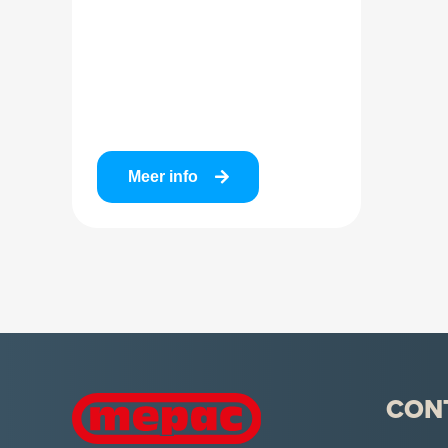
Meer info
CON