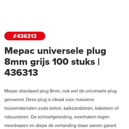
#436313
Mepac universele plug
8mm grijs 100 stuks |
436313
Mepac standaard plug 8mm, ook wel de universele plug
genoemd. Deze plug is ideaal voor massieve
bouwmaterialen zoals beton, kalkzandsteen, baksteen of
natuursteen. De schroefgeleiding, weerhaken tegen
meedraaien en diepe de vertanding staan samen garant