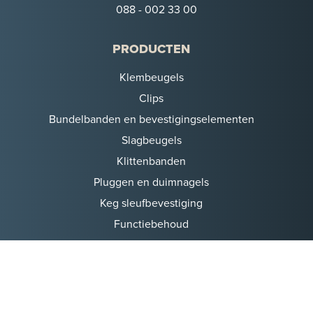
088 - 002 33 00
PRODUCTEN
Klembeugels
Clips
Bundelbanden en bevestigingselementen
Slagbeugels
Klittenbanden
Pluggen en duimnagels
Keg sleufbevestiging
Functiebehoud
Kabelklemsystemen en kabelbeugels
Inslagbevestiging
Bevestigingsbanden
Gereedschappen en toebehoren