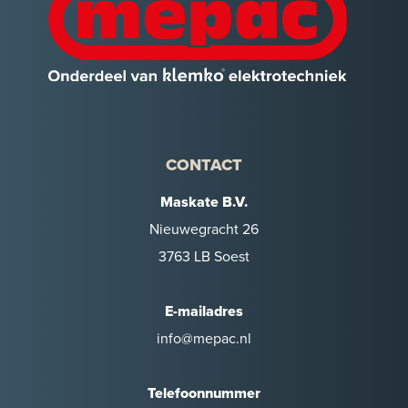
CONTACT
Maskate B.V.
Nieuwegracht 26
3763 LB Soest
E-mailadres
info@mepac.nl
Telefoonnummer