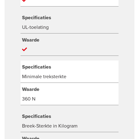
Specificaties
UL-toelating
Waarde
Specificaties
Minimale treksterkte
Waarde
360 N
Specificaties
Breek-Sterkte in Kilogram
Waarde