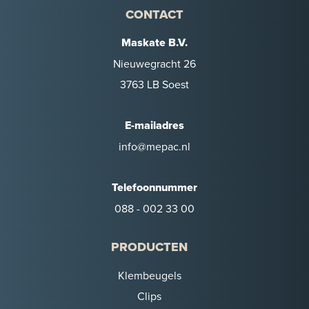
CONTACT
Maskate B.V.
Nieuwegracht 26
3763 LB Soest
E-mailadres
info@mepac.nl
Telefoonnummer
088 - 002 33 00
PRODUCTEN
Klembeugels
Clips