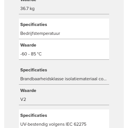
36.7 kg
Specificaties
Bedrijfstemperatuur
Waarde
-60 - 85 °C
Specificaties
Brandbaarheidsklasse isolatiemateriaal conform UL 94
Waarde
V2
Specificaties
UV-bestendig volgens IEC 62275