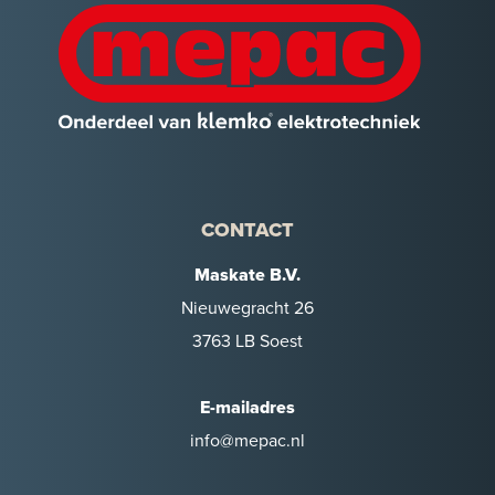
CONTACT
Maskate B.V.
Nieuwegracht 26
3763 LB Soest
E-mailadres
info@mepac.nl