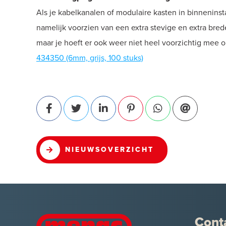
Als je kabelkanalen of modulaire kasten in binneninst
namelijk voorzien van een extra stevige en extra br
maar je hoeft er ook weer niet heel voorzichtig mee 
434350 (6mm, grijs, 100 stuks)
NIEUWSOVERZICHT
Cont