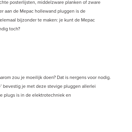
chte posterlijsten, middelzware planken of zware
nder aan de Mepac hollewand pluggen is de
helemaal bijzonder te maken: je kunt de Mepac
ndig toch?
arom zou je moeilijk doen? Dat is nergens voor nodig.
’ bevestig je met deze stevige pluggen allerlei
 plugs is in de elektrotechniek en