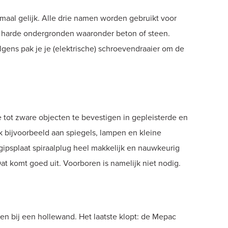
emaal gelijk. Alle drie namen worden gebruikt voor
p harde ondergronden waaronder beton of steen.
gens pak je je (elektrische) schroevendraaier om de
te tot zware objecten te bevestigen in gepleisterde en
k bijvoorbeeld aan spiegels, lampen en kleine
e gipsplaat spiraalplug heel makkelijk en nauwkeurig
at komt goed uit. Voorboren is namelijk niet nodig.
n bij een hollewand. Het laatste klopt: de Mepac