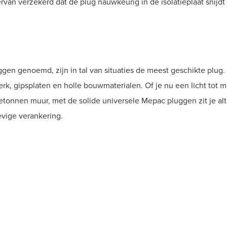
rvan verzekerd dat de plug nauwkeurig in de isolatieplaat snijd
en genoemd, zijn in tal van situaties de meest geschikte plug.
, gipsplaten en holle bouwmaterialen. Of je nu een licht tot mid
betonnen muur, met de solide universele Mepac pluggen zit je 
evige verankering.