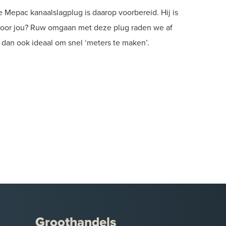
e Mepac kanaalslagplug is daarop voorbereid. Hij is
 voor jou? Ruw omgaan met deze plug raden we af
dan ook ideaal om snel ‘meters te maken’.
Groothandels