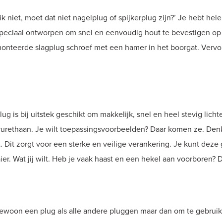
k niet, moet dat niet nagelplug of spijkerplug zijn?’ Je hebt hel
 speciaal ontworpen om snel en eenvoudig hout te bevestigen o
monteerde slagplug schroef met een hamer in het boorgat. Vervol
g is bij uitstek geschikt om makkelijk, snel en heel stevig lich
yrurethaan. Je wilt toepassingsvoorbeelden? Daar komen ze. Den
at. Dit zorgt voor een sterke en veilige verankering. Je kunt dez
. Wat jij wilt. Heb je vaak haast en een hekel aan voorboren? D
ewoon een plug als alle andere pluggen maar dan om te gebruike