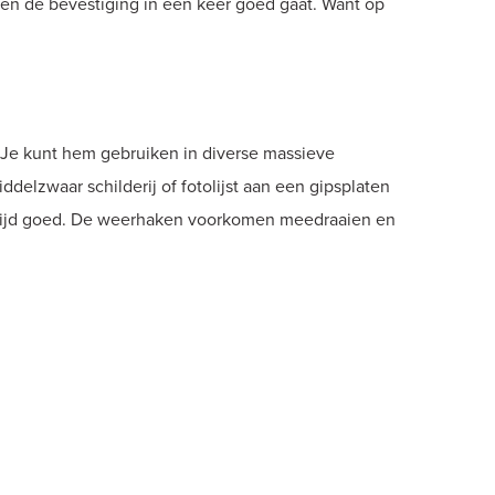
t en de bevestiging in één keer goed gaat. Want op
 Je kunt hem gebruiken in diverse massieve
delzwaar schilderij of fotolijst aan een gipsplaten
altijd goed. De weerhaken voorkomen meedraaien en