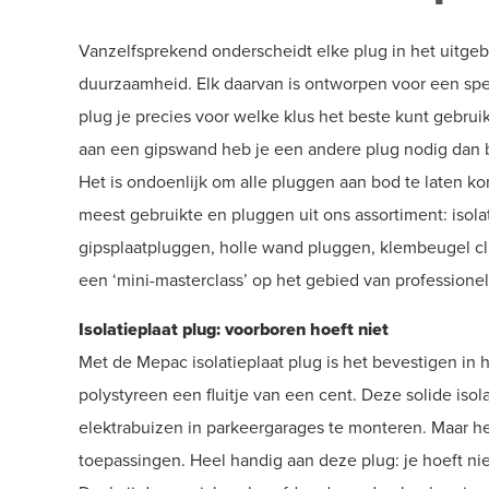
Vanzelfsprekend onderscheidt elke plug in het uitge
duurzaamheid. Elk daarvan is ontworpen voor een spec
plug je precies voor welke klus het beste kunt gebrui
aan een gipswand heb je een andere plug nodig dan b
Het is ondoenlijk om alle pluggen aan bod te laten kom
meest gebruikte en pluggen uit ons assortiment: isola
gipsplaatpluggen, holle wand pluggen, klembeugel cl
een ‘mini-masterclass’ op het gebied van professione
Isolatieplaat plug: voorboren hoeft niet
Met de Mepac isolatieplaat plug is het bevestigen in 
polystyreen een fluitje van een cent. Deze solide iso
elektrabuizen in parkeergarages te monteren. Maar h
toepassingen. Heel handig aan deze plug: je hoeft nie