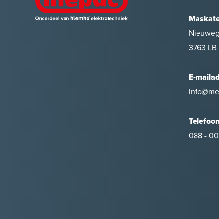
Maskate
Nieuweg
3763 LB 
E-maila
info@me
Telefoo
088 - 00