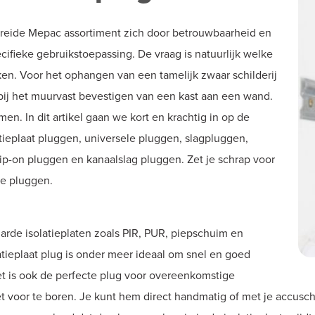
breide Mepac assortiment zich door betrouwbaarheid en
ifieke gebruikstoepassing. De vraag is natuurlijk welke
ken. Voor het ophangen van een tamelijk zwaar schilderij
ij het muurvast bevestigen van een kast aan een wand.
en. In dit artikel gaan we kort en krachtig in op de
tieplaat pluggen, universele pluggen, slagpluggen,
ip-on pluggen en kanaalslag pluggen. Zet je schrap voor
le pluggen.
harde isolatieplaten zoals PIR, PUR, piepschuim en
latieplaat plug is onder meer ideaal om snel en goed
et is ook de perfecte plug voor overeenkomstige
t voor te boren. Je kunt hem direct handmatig of met je accuschr