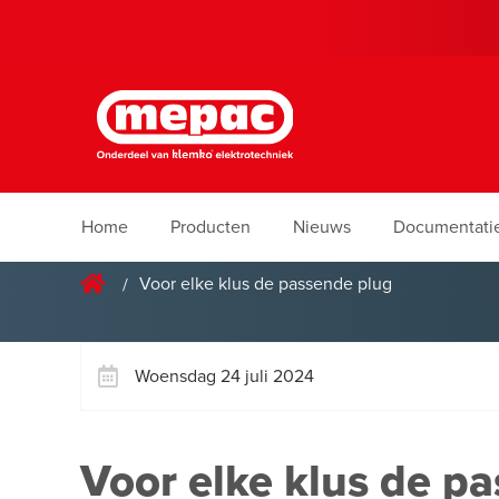
Home
Producten
Nieuws
Documentati
Voor elke klus de passende plug
Woensdag 24 juli 2024
Voor elke klus de p