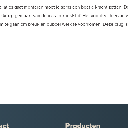
allaties gaat monteren moet je soms een beetje kracht zetten. D
ede kraag gemaakt van duurzaam kunststof. Het voordeel hiervan
om te gaan om breuk en dubbel werk te voorkomen. Deze plug is 
act
Producten