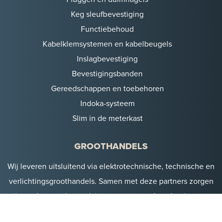
Keg sleufbevestiging
Functiebehoud
Kabelklemsystemen en kabelbeugels
Inslagbevestiging
Bevestigingsbanden
Gereedschappen en toebehoren
Indoka-systeem
Slim in de meterkast
GROOTHANDELS
Wij leveren uitsluitend via elektrotechnische, technische en
verlichtingsgroothandels. Samen met deze partners zorgen
wij voor betrouwbaar advies en verrassende oplossingen op
het juiste moment.