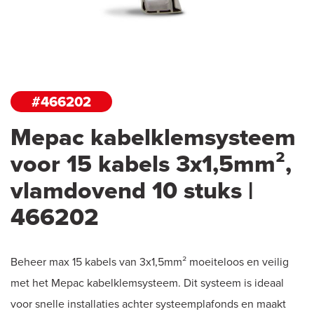
#466202
Mepac kabelklemsysteem
voor 15 kabels 3x1,5mm²,
vlamdovend 10 stuks |
466202
Beheer max 15 kabels van 3x1,5mm² moeiteloos en veilig
met het Mepac kabelklemsysteem. Dit systeem is ideaal
voor snelle installaties achter systeemplafonds en maakt