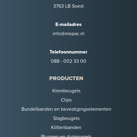
3763 LB Soest
E-mailadres
info@mepac.nl
Telefoonnummer
088 - 002 33 00
PRODUCTEN
Klembeugels
Clips
Bundelbanden en bevestigingselementen
Slagbeugels
Klittenbanden
Pluggen en duimnagels