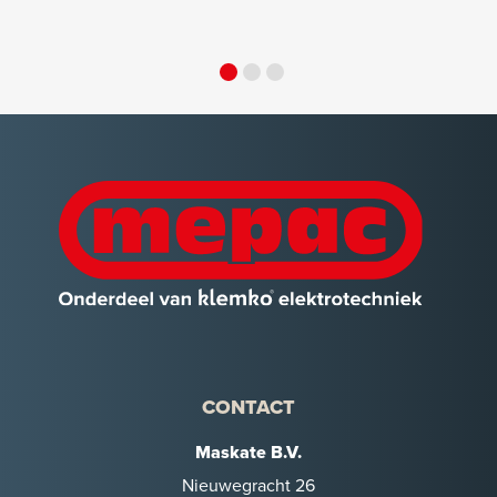
CONTACT
Maskate B.V.
Nieuwegracht 26