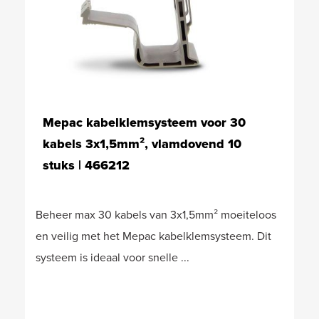
Mepac kabelklemsysteem voor 30
kabels 3x1,5mm², vlamdovend 10
stuks | 466212
Beheer max 30 kabels van 3x1,5mm² moeiteloos
en veilig met het Mepac kabelklemsysteem. Dit
systeem is ideaal voor snelle ...