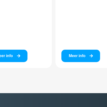
er info
Meer info