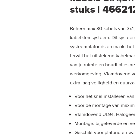
stuks | 46621
Beheer max 30 kabels van 3x1
kabelklemsysteem. Dit systeem i
systeemplafonds en maakt het
terwijl het uitstekend kabelma
van je ruimte en houdt alles ne
werkomgeving. Vlamdovend vol
extra laag veiligheid en duurz
Voor het snel installeren va
Voor de montage van maxima
Vlamdovend UL94, Halogeen
Montage: bijgeleverde en ve
Geschikt voor plafond en w