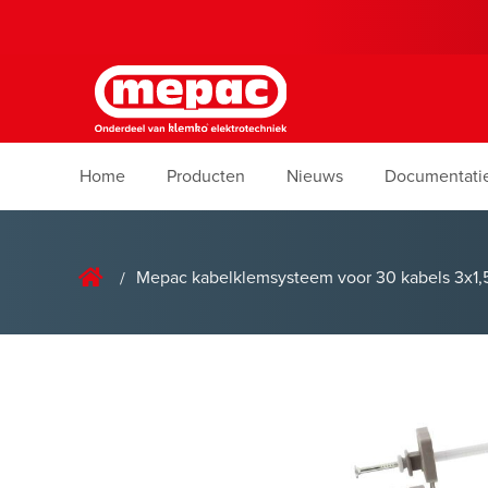
Home
Producten
Nieuws
Documentati
Mepac kabelklemsysteem voor 30 kabels 3x1,