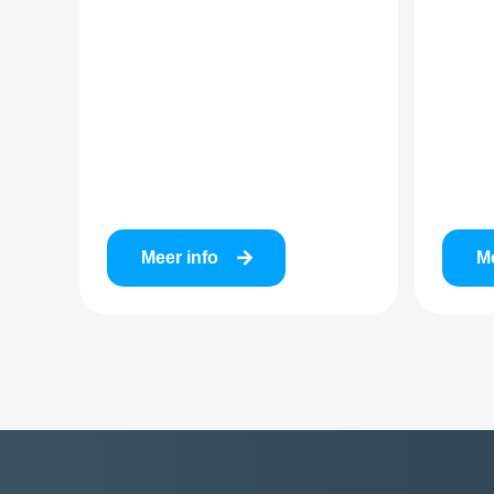
Meer info
Me