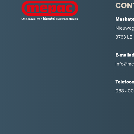
CON
Maskate
Nieuweg
3763 LB 
E-maila
info@me
Telefoo
088 - 00